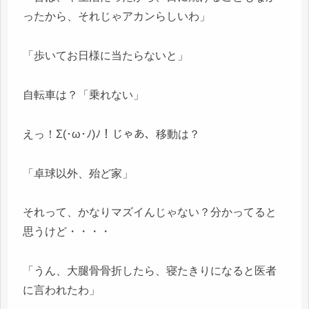
ったから、それじゃアカンらしいわ」
「歩いてお日様に当たらないと」
自転車は？「乗れない」
えっ！Σ(･ω･ﾉ)ﾉ！じゃあ、移動は？
「卓球以外、殆ど家」
それって、かなりマズイんじゃない？分かってると
思うけど・・・・
「うん、大腿骨骨折したら、寝たきりになると医者
に言われたわ」