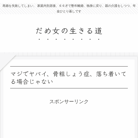
再婚を失敗してしまい、 家庭内別居後、６６才で塾年離婚、独身に戻り、親の介護をしつつ、年
金ひとり暮しです
だめ女の生きる道
マジでヤバイ、骨粗しょう症、落ち着いて
る場合じゃない
スポンサーリンク