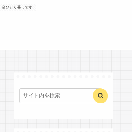
年金ひとり暮しです