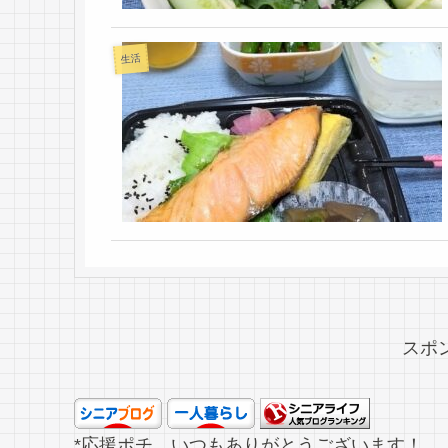
生活
スポ
*応援ポチ、いつもありがとうございます！