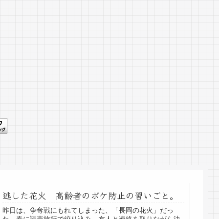
逃した花火 高齢者のボケ防止の習いごと。
昨日は、争奪戦にもれてしまった、「長岡の花火」だっ
た。春に読売旅行で絞り込み、友人と連絡を取りながら決