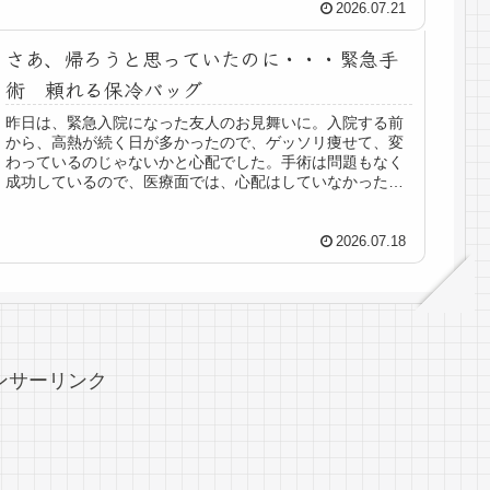
2026.07.21
さあ、帰ろうと思っていたのに・・・緊急手
術 頼れる保冷バッグ
昨日は、緊急入院になった友人のお見舞いに。入院する前
から、高熱が続く日が多かったので、ゲッソリ痩せて、変
わっているのじゃないかと心配でした。手術は問題もなく
成功しているので、医療面では、心配はしていなかったけ
ど・・。点滴はまだ取れていなくて...
2026.07.18
ンサーリンク