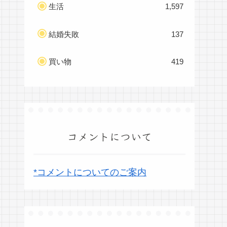
生活
1,597
結婚失敗
137
買い物
419
コメントについて
*コメントについてのご案内