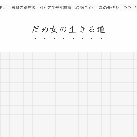
まい、 家庭内別居後、６６才で塾年離婚、独身に戻り、親の介護をしつつ、
だめ女の生きる道