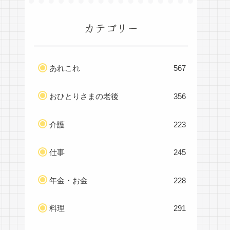
カテゴリー
あれこれ
567
おひとりさまの老後
356
介護
223
仕事
245
年金・お金
228
料理
291