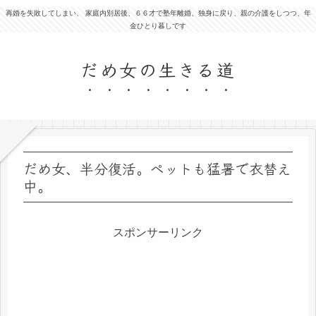
再婚を失敗してしまい、 家庭内別居後、６６才で塾年離婚、独身に戻り、親の介護をしつつ、年
金ひとり暮しです
だめ女の生きる道
だめ女、半分復活。ペットも猛暑で衣替え
中。
スポンサーリンク