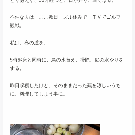
とりあえず、30分経つと、日が昇り、暑くなる。
不仲な夫は、ここ数日、ズル休みで、ＴＶでゴルフ
観戦。
私は、私の道を。
5時起床と同時に、鳥の水替え、掃除、庭の水やりを
する。
昨日収穫したけど、そのままだった蕪を涼しいうち
に、料理してしまう事に。