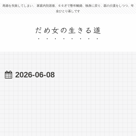
再婚を失敗してしまい、 家庭内別居後、６６才で塾年離婚、独身に戻り、親の介護をしつつ、年
金ひとり暮しです
だめ女の生きる道
2026-06-08