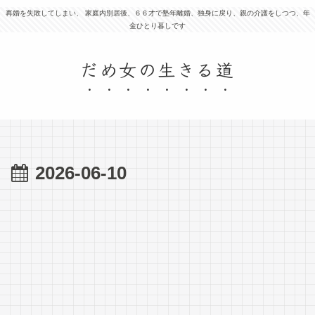
再婚を失敗してしまい、 家庭内別居後、６６才で塾年離婚、独身に戻り、親の介護をしつつ、年
金ひとり暮しです
だめ女の生きる道
2026-06-10