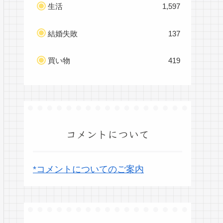
生活
1,597
結婚失敗
137
買い物
419
コメントについて
*コメントについてのご案内