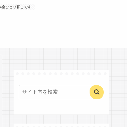
年金ひとり暮しです