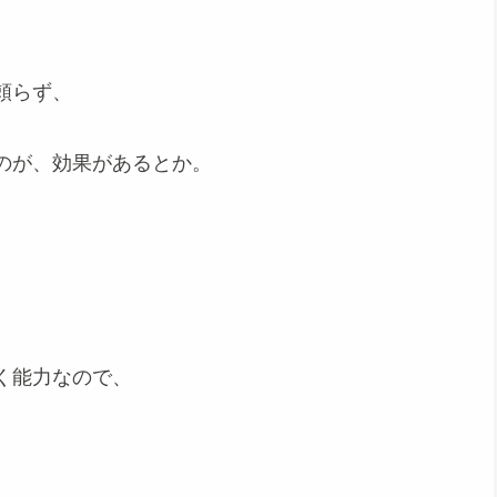
頼らず、
のが、効果があるとか。
く能力なので、
。