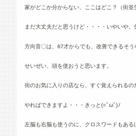
家がどこか分からない、ここはどこ？（街並
まだ大丈夫だと思うけど・・・・いやいや、分か
方向音〇は、67才からでも、改善できるそう
せいぜい、頭を使おうと思います。
街のお気に入りの店なら、すぐ覚えられるの
やればできますよ・・・きっと(=ﾟωﾟ)ﾉ
左脳も右脳も使うのに、クロスワードもある