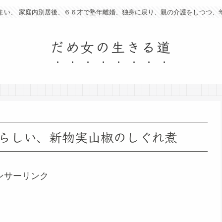
まい、 家庭内別居後、６６才で塾年離婚、独身に戻り、親の介護をしつつ、
だめ女の生きる道
らしい、新物実山椒のしぐれ煮
ンサーリンク