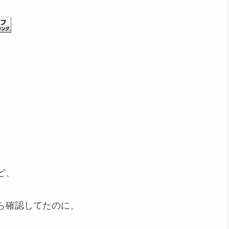
ど、
ら確認してたのに、