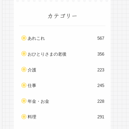
カテゴリー
あれこれ
567
おひとりさまの老後
356
介護
223
仕事
245
年金・お金
228
料理
291