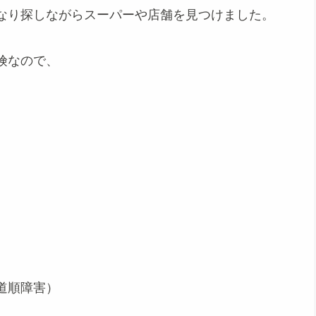
なり探しながらスーパーや店舗を見つけました。
険なので、
道順障害）