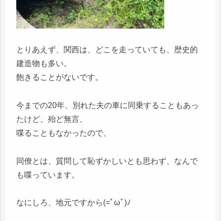
とりあえず、関西は、どこを走っていても、歴史的
建造物も多い。
飽きることがないです。
今までの20年、別れた夫の車に同乗することもあっ
たけど、殆ど無言、
喋ることもなかったので、
同僚とは、質問して恥ずかしいとも思わず、なんで
も喋っています。
なにしろ、地元ですから(=ﾟωﾟ)ﾉ