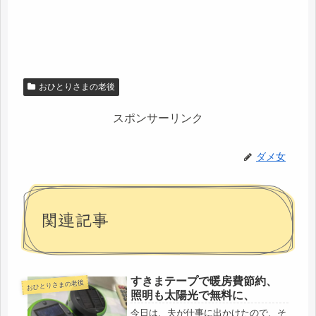
おひとりさまの老後
スポンサーリンク
ダメ女
関連記事
すきまテープで暖房費節約、
おひとりさまの老後
照明も太陽光で無料に、
今日は、夫が仕事に出かけたので、そ