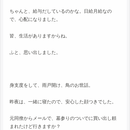
ちゃんと、給与だしているのかな。日給月給なの
で、心配になりました。
皆、生活がありますからね。
ふと、思い出しました。
身支度をして、雨戸開け、鳥のお世話。
昨夜は、一緒に寝たので、安心した顔つきでした。
元同僚からメールで、墓参りのついでに買い出し頼
まれたけど行きますか？