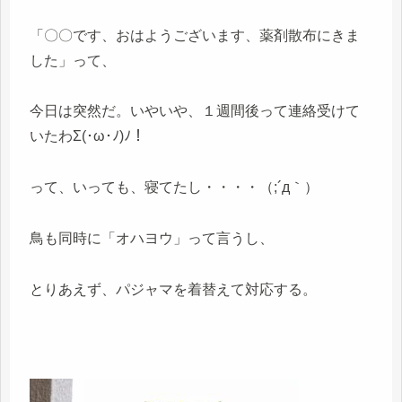
「〇〇です、おはようございます、薬剤散布にきま
した」って、
今日は突然だ。いやいや、１週間後って連絡受けて
いたわΣ(･ω･ﾉ)ﾉ！
って、いっても、寝てたし・・・・（;´д｀）
鳥も同時に「オハヨウ」って言うし、
とりあえず、パジャマを着替えて対応する。