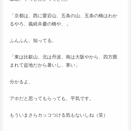
「京都は、西に愛宕山、五条の山、五条の橋はわか
るやろ、義経弁慶の橋や、」
ふんふん、知ってる。
「東は比叡山、北は丹波、南は大阪やから、四方囲
まれて盆地だから暑いし、寒い」
分かるよ、
アホだと思ってもらっても、平気です。
もういまさらカッコつける気もないしね（笑）