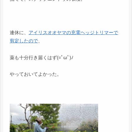
連休に、
アイリスオオヤマの充電ヘッジトリマーで
剪定したので
、
薬も十分行き届くはず(=ﾟωﾟ)ﾉ
やっておいてよかった。