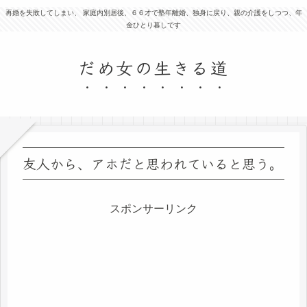
再婚を失敗してしまい、 家庭内別居後、６６才で塾年離婚、独身に戻り、親の介護をしつつ、年
金ひとり暮しです
だめ女の生きる道
友人から、アホだと思われていると思う。
スポンサーリンク