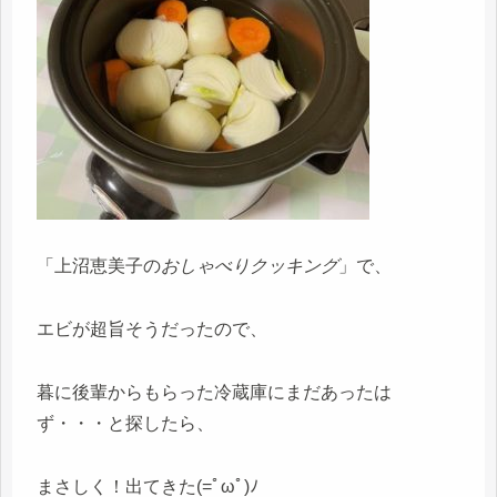
「上沼恵美子の
おしゃべりクッキング
」で、
エビが超旨そうだったので、
暮に後輩からもらった冷蔵庫にまだあったは
ず・・・と探したら、
まさしく！出てきた(=ﾟωﾟ)ﾉ