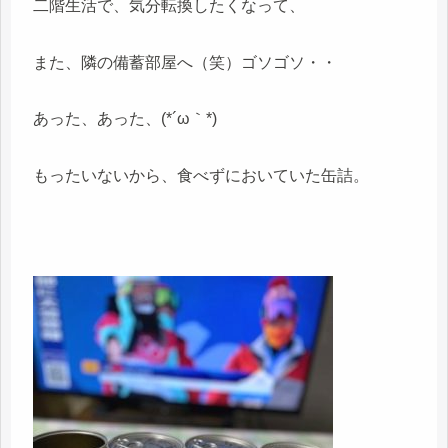
二階生活で、気分転換したくなって、
また、隣の備蓄部屋へ（笑）ゴソゴソ・・
あった、あった、(*´ω｀*)
もったいないから、食べずにおいていた缶詰。