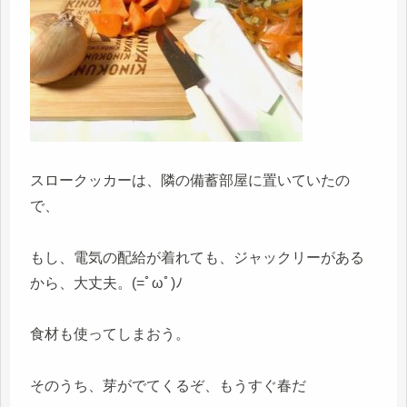
スロークッカーは、隣の備蓄部屋に置いていたの
で、
もし、電気の配給が着れても、ジャックリーがある
から、大丈夫。(=ﾟωﾟ)ﾉ
食材も使ってしまおう。
そのうち、芽がでてくるぞ、もうすぐ春だ