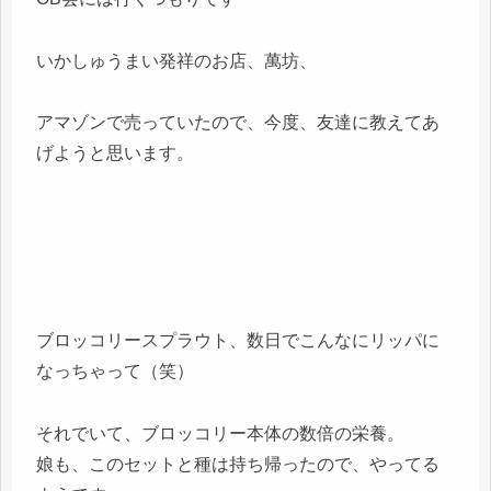
いかしゅうまい発祥のお店、萬坊、
アマゾンで売っていたので、今度、友達に教えてあ
げようと思います。
ブロッコリースプラウト、数日でこんなにリッパに
なっちゃって（笑）
それでいて、ブロッコリー本体の数倍の栄養。
娘も、このセットと種は持ち帰ったので、やってる