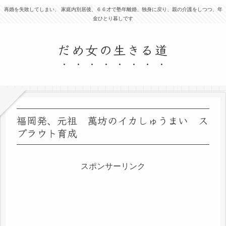
再婚を失敗してしまい、 家庭内別居後、６６才で塾年離婚、独身に戻り、親の介護をしつつ、年
金ひとり暮しです
だめ女の生きる道
福岡発、元祖 萬坊のイカしゅうまい ス
プラウト育成
スポンサーリンク