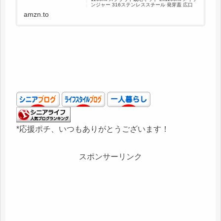
ンジャー 316ステンレススチール 発芽蓋 広口
クオート メイソンジャーキット スプラウト用ス
amzn.to
クリーン蓋付きスプラウト/オーガニックヘルシ
ーフレッシュブロッコリー/アルファルファ...
*応援ポチ、いつもありがとうございます！
スポンサーリンク