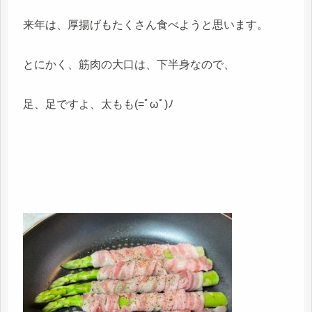
来年は、厚揚げもたくさん食べようと思います。
とにかく、筋肉の大口は、下半身なので、
足、足ですよ、太もも(=ﾟωﾟ)ﾉ