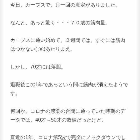
今日、カーブスで、月一回の測定がありました。
なんと、あっと驚く・・・７０歳の筋肉量。
カーブスに通い始めて、２週間では、すぐには筋肉
はつかない( ;∀;)あたりまえ。
しかし、70才には落胆。
退職後この1年であっという間に筋肉が消えたようで
す。
何回か、コロナの感染の合間に通っていた時期のデ
ータでは、40才～50才の数値だったけど、
直近の1年、コロナ第5波で完全にノックダウンでし