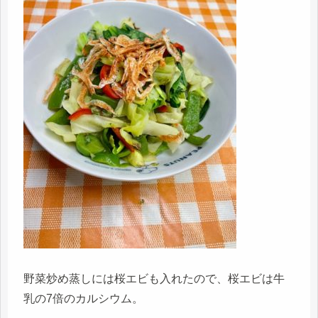
野菜炒め蒸しには桜エビも入れたので、桜エビは牛
乳の7倍のカルシウム。