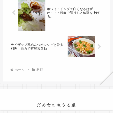
ホワイトイングで白くなるはず
が・・・焼肉で気持ちと体温を上げ
る。
ライザップ風めんつゆレシピと骨太
料理、自力で有酸素運動
ホーム
料理
だめ女の生きる道