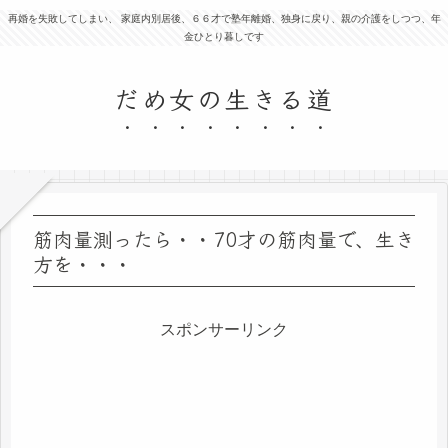
再婚を失敗してしまい、 家庭内別居後、６６才で塾年離婚、独身に戻り、親の介護をしつつ、年
金ひとり暮しです
だめ女の生きる道
筋肉量測ったら・・70才の筋肉量で、生き
方を・・・
スポンサーリンク