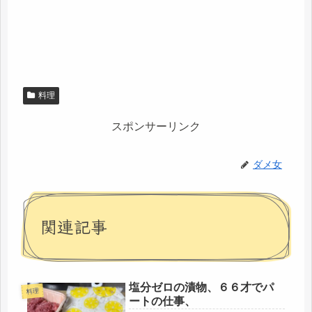
料理
スポンサーリンク
ダメ女
関連記事
塩分ゼロの漬物、６６才でパ
料理
ートの仕事、