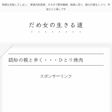
再婚を失敗してしまい、 家庭内別居後、６６才で塾年離婚、独身に戻り、親の介護をしつつ、年
金ひとり暮しです
だめ女の生きる道
認知の親と歩く・・・ひとり焼肉
スポンサーリンク