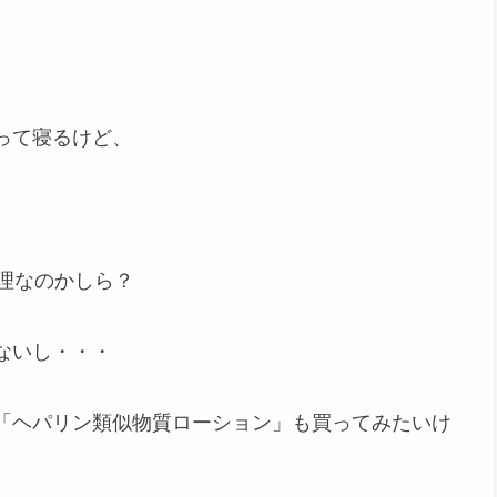
って寝るけど、
理なのかしら？
ないし・・・
「ヘパリン類似物質ローション」も買ってみたいけ