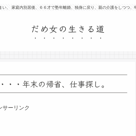
まい、 家庭内別居後、６６才で塾年離婚、独身に戻り、親の介護をしつつ、
だめ女の生きる道
・・・年末の帰省、仕事探し。
ンサーリンク