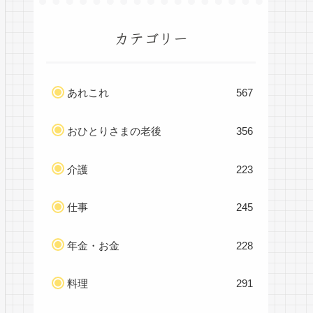
カテゴリー
あれこれ
567
おひとりさまの老後
356
介護
223
仕事
245
年金・お金
228
料理
291