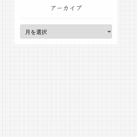
アーカイブ