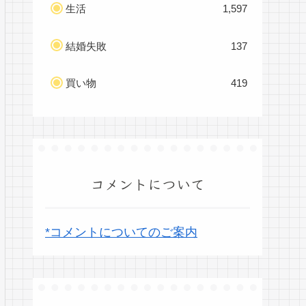
生活
1,597
結婚失敗
137
買い物
419
コメントについて
*コメントについてのご案内