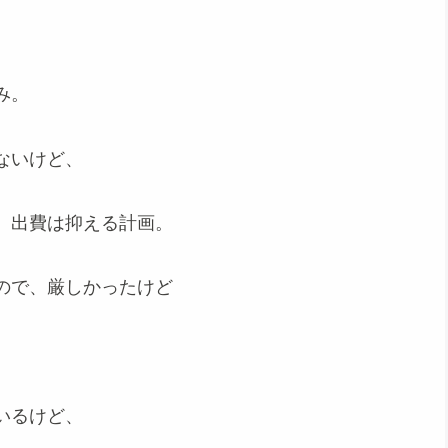
、
み。
ないけど、
、出費は抑える計画。
ので、厳しかったけど
いるけど、