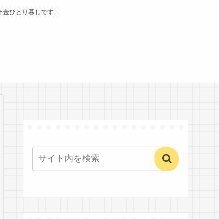
年金ひとり暮しです