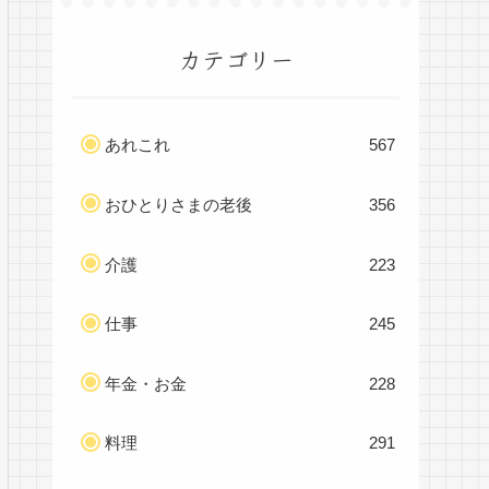
カテゴリー
あれこれ
567
おひとりさまの老後
356
介護
223
仕事
245
年金・お金
228
料理
291