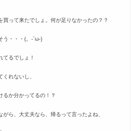
を買って来たでしょ。何が足りなかったの？？
・・・(。-`ω-)
れてるでしょ！
てくれないし、
けるか分かってるの！？
ながら、大丈夫なら、帰るって言ったよね、