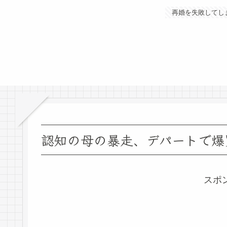
再婚を失敗してし
認知の母の暴走、デパートで爆
スポ