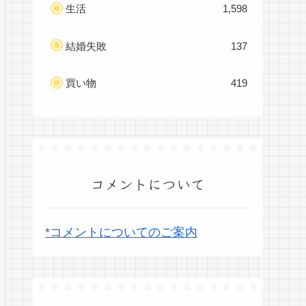
生活
1,598
結婚失敗
137
買い物
419
コメントについて
*コメントについてのご案内