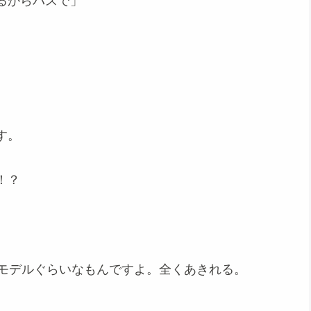
るからバスで」
す。
！？
アモデルぐらいなもんですよ。全くあきれる。