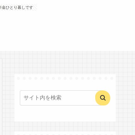
年金ひとり暮しです