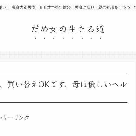
まい、 家庭内別居後、６６才で塾年離婚、独身に戻り、親の介護をしつつ、
だめ女の生きる道
、買い替えOKです、母は優しいヘル
ンサーリンク