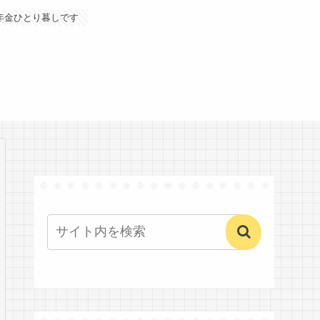
年金ひとり暮しです