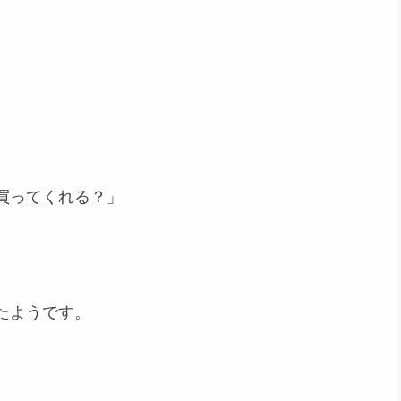
買ってくれる？」
たようです。