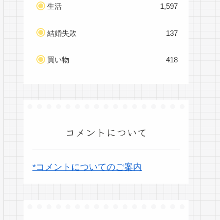
生活
1,597
結婚失敗
137
買い物
418
コメントについて
*コメントについてのご案内