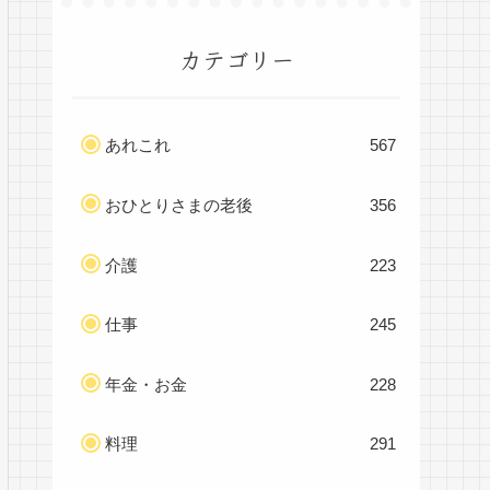
カテゴリー
あれこれ
567
おひとりさまの老後
356
介護
223
仕事
245
年金・お金
228
料理
291