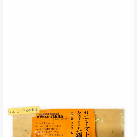
おひとりさまの老後