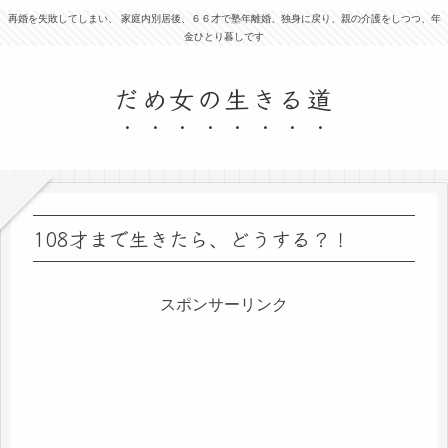
再婚を失敗してしまい、 家庭内別居後、６６才で塾年離婚、独身に戻り、親の介護をしつつ、年
金ひとり暮しです
だめ女の生きる道
108才まで生きたら、どうする？！
スポンサーリンク