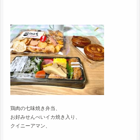
鶏肉の七味焼き弁当、
お好みせんべいイカ焼き入り、
クイニーアマン、