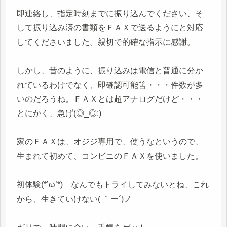
即連絡し、指定時刻までに振り込んでください、そ
して振り込み済の書類をＦＡＸで送るようにと対応
してくださいました。親切で的確な指示に感謝。
しかし、昔のように、振り込みは電信と普通に分か
れているわけでなく、即確認可能筈・・・件数が多
いのだろうね。ＦＡＸとは超アナログだけど・・・
とにかく、急げ(◎_◎;)
家のＦＡＸは、オジジ専用で、使うなというので、
生まれて初めて、コンビニのＦＡＸを使いました。
初体験(*’ω’*) なんでもトライしてみないとね、これ
から、生きていけない( ｀ー´)ノ