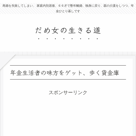
再婚を失敗してしまい、 家庭内別居後、６６才で塾年離婚、独身に戻り、親の介護をしつつ、年
金ひとり暮しです
だめ女の生きる道
年金生活者の味方をゲット、歩く貸金庫
スポンサーリンク