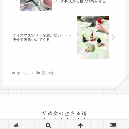
い、不仲夫から個人情報を守る
クリスマスツリーが届かない・・・
痩せて腹筋ついてくる
ホーム
買い物
だめ女の生きる道
© 2015 だめ女の生きる道.