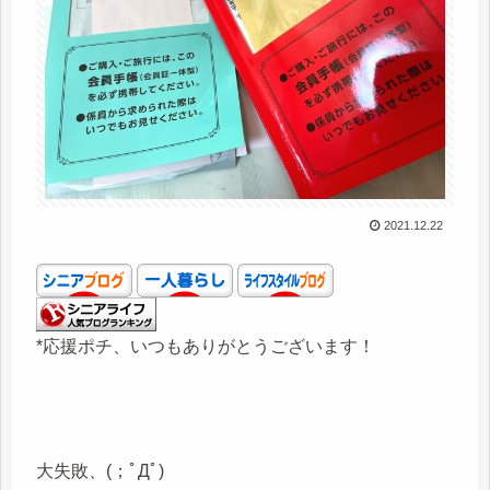
2021.12.22
*応援ポチ、いつもありがとうございます！
大失敗、(；ﾟДﾟ)