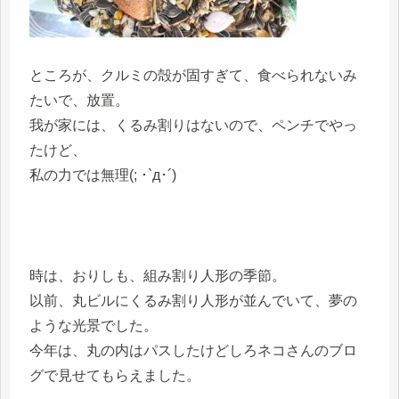
ところが、クルミの殻が固すぎて、食べられないみ
たいで、放置。
我が家には、くるみ割りはないので、ペンチでやっ
たけど、
私の力では無理(; ･`д･´)
時は、おりしも、組み割り人形の季節。
以前、丸ビルにくるみ割り人形が並んでいて、夢の
ような光景でした。
今年は、丸の内はパスしたけどしろネコさんのブロ
グで見せてもらえました。