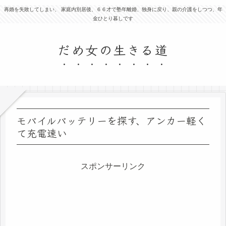
再婚を失敗してしまい、 家庭内別居後、６６才で塾年離婚、独身に戻り、親の介護をしつつ、年
金ひとり暮しです
だめ女の生きる道
モバイルバッテリーを探す、アンカー軽く
て充電速い
スポンサーリンク