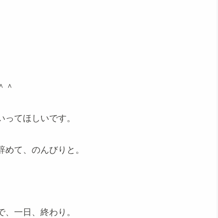
＾＾
いってほしいです。
辞めて、のんびりと。
で、一日、終わり。