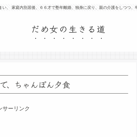
まい、 家庭内別居後、６６才で塾年離婚、独身に戻り、親の介護をしつつ、
だめ女の生きる道
で、ちゃんぽん夕食
ンサーリンク