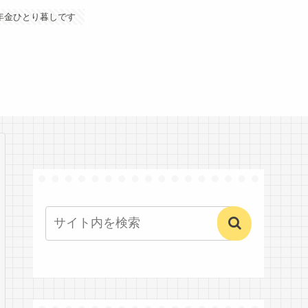
年金ひとり暮しです