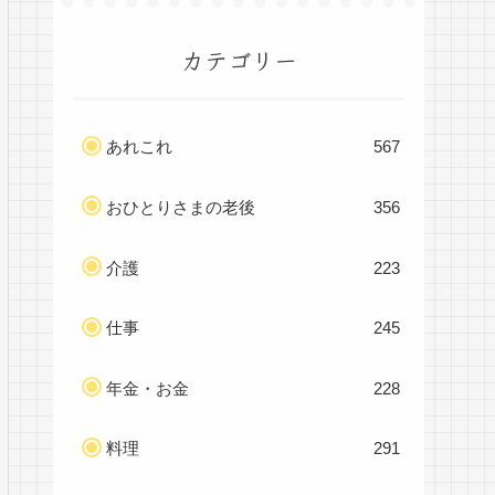
カテゴリー
あれこれ
567
おひとりさまの老後
356
介護
223
仕事
245
年金・お金
228
料理
291