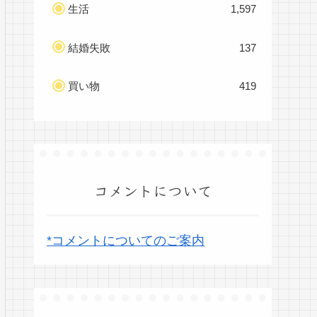
生活
1,597
結婚失敗
137
買い物
419
コメントについて
*コメントについてのご案内