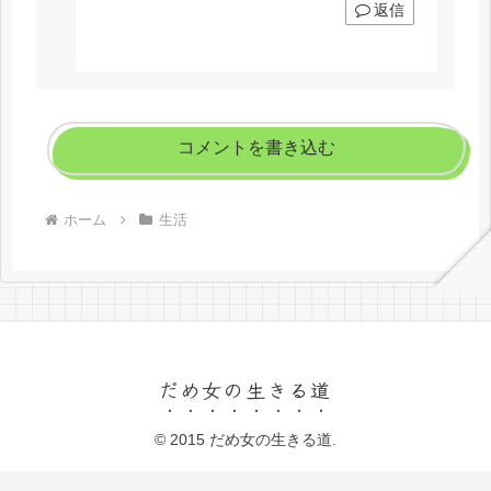
返信
コメントを書き込む
ホーム
生活
だめ女の生きる道
© 2015 だめ女の生きる道.