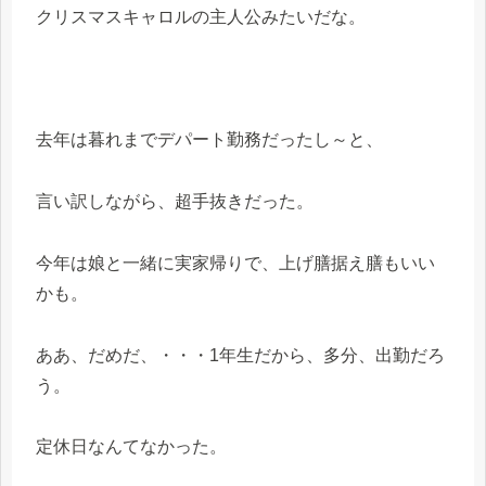
クリスマスキャロルの主人公みたいだな。
去年は暮れまでデパート勤務だったし～と、
言い訳しながら、超手抜きだった。
今年は娘と一緒に実家帰りで、上げ膳据え膳もいい
かも。
ああ、だめだ、・・・1年生だから、多分、出勤だろ
う。
定休日なんてなかった。