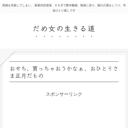
再婚を失敗してしまい、 家庭内別居後、６６才で塾年離婚、独身に戻り、親の介護をしつつ、年
金ひとり暮しです
だめ女の生きる道
おせち、買っちゃおうかなぁ、おひとりさ
ま正月だもの
スポンサーリンク