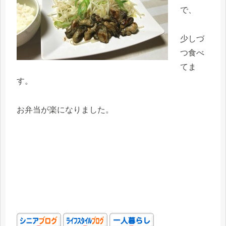
で、
少しづ
つ食べ
てま
す。
お弁当が楽になりました。