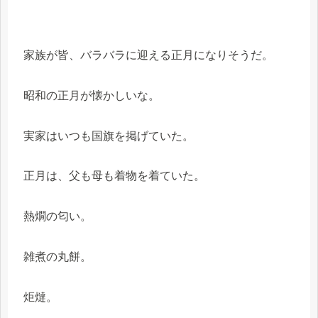
家族が皆、バラバラに迎える正月になりそうだ。
昭和の正月が懐かしいな。
実家はいつも国旗を掲げていた。
正月は、父も母も着物を着ていた。
熱燗の匂い。
雑煮の丸餅。
炬燵。