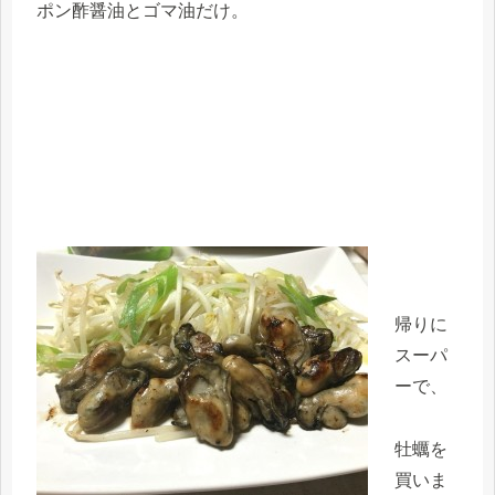
ポン酢醤油とゴマ油だけ。
帰りに
スーパ
ーで、
牡蠣を
買いま