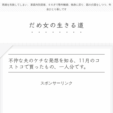
再婚を失敗してしまい、 家庭内別居後、６６才で塾年離婚、独身に戻り、親の介護をしつつ、年
金ひとり暮しです
だめ女の生きる道
不仲な夫のケチな発想を知る、11月のコ
ストコで買ったもの、一人分です。
スポンサーリンク