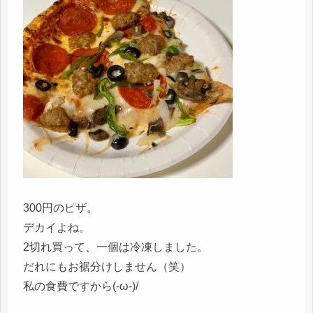
300円のピザ。
デカイよね。
2切れ買って、一個は冷凍しました。
だれにもお裾分けしません（笑）
私の食費ですから(-ω-)/