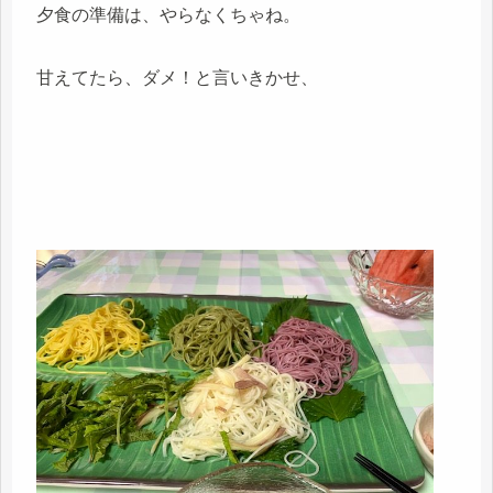
夕食の準備は、やらなくちゃね。
甘えてたら、ダメ！と言いきかせ、