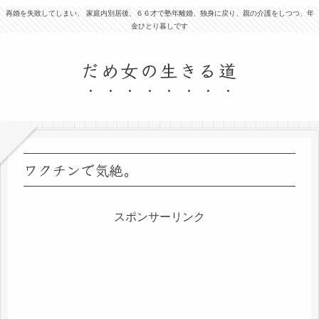
再婚を失敗してしまい、 家庭内別居後、６６才で塾年離婚、独身に戻り、親の介護をしつつ、年
金ひとり暮しです
だめ女の生きる道
ワクチンで気絶。
スポンサーリンク