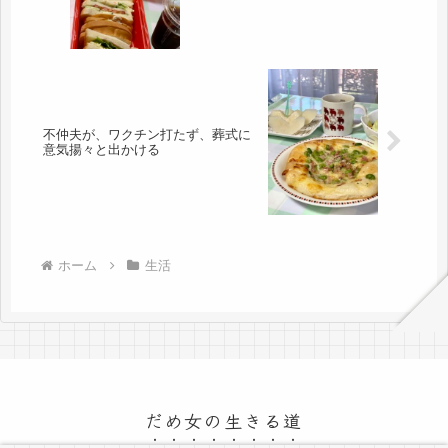
不仲夫が、ワクチン打たず、葬式に
意気揚々と出かける
ホーム
生活
だめ女の生きる道