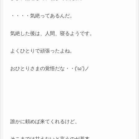
・・・・気絶ってあるんだ。
気絶した後は、人間、寝るようです。
よくひとりで頑張ったよね。
おひとりさまの覚悟だな・・(‘ω’)ノ
誰かに頼めば来てくれるけど、
そこまでは甘えないと言うのが基本。