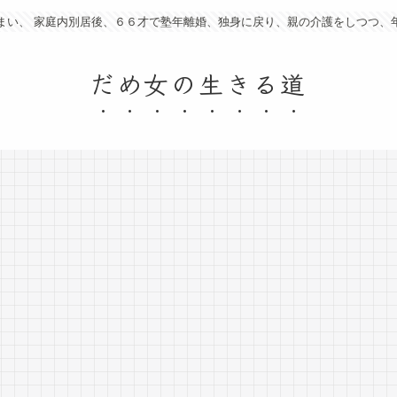
まい、 家庭内別居後、６６才で塾年離婚、独身に戻り、親の介護をしつつ、
だめ女の生きる道