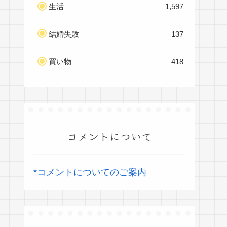
生活
1,597
結婚失敗
137
買い物
418
コメントについて
*コメントについてのご案内