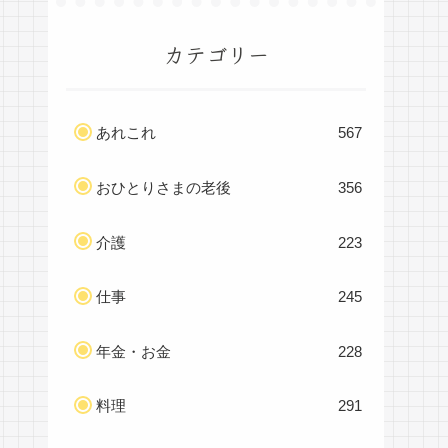
カテゴリー
あれこれ
567
おひとりさまの老後
356
介護
223
仕事
245
年金・お金
228
料理
291