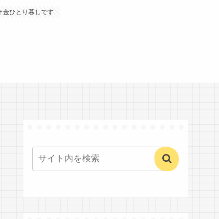
年金ひとり暮しです