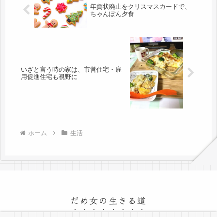
年賀状廃止をクリスマスカードで、
ちゃんぽん夕食
いざと言う時の家は、市営住宅・雇
用促進住宅も視野に
ホーム
生活
だめ女の生きる道