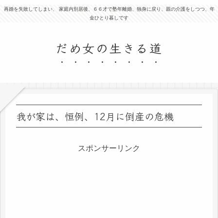
再婚を失敗してしまい、 家庭内別居後、６６才で塾年離婚、独身に戻り、親の介護をしつつ、年
金ひとり暮しです
だめ女の生きる道
我が家は、恒例、12月に倒産の危機
スポンサーリンク