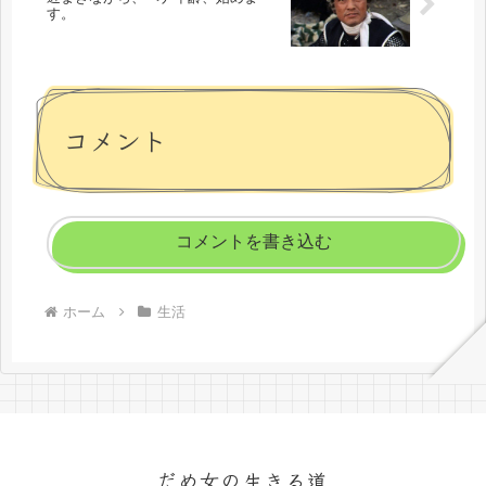
す。
コメント
コメントを書き込む
ホーム
生活
だめ女の生きる道