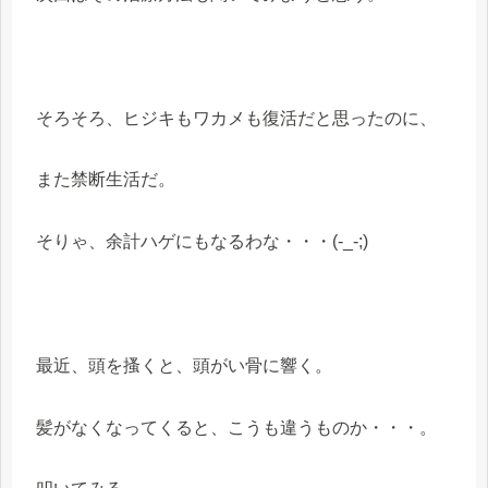
そろそろ、ヒジキもワカメも復活だと思ったのに、
また禁断生活だ。
そりゃ、余計ハゲにもなるわな・・・(-_-;)
最近、頭を搔くと、頭がい骨に響く。
髪がなくなってくると、こうも違うものか・・・。