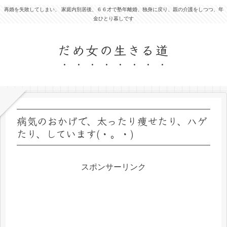
再婚を失敗してしまい、 家庭内別居後、６６才で塾年離婚、独身に戻り、親の介護をしつつ、年
金ひとり暮しです
だめ女の生きる道
病気のおかげで、太ったり痩せたり、ハゲ
たり、しています(・。・)
スポンサーリンク