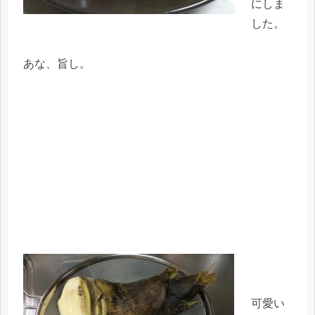
にしま
した。
あな、旨し。
可愛い