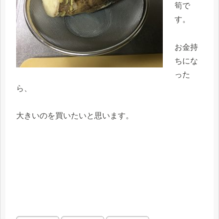
筍で
す。
お金持
ちにな
った
ら、
大きいのを買いたいと思います。