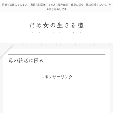
再婚を失敗してしまい、 家庭内別居後、６６才で塾年離婚、独身に戻り、親の介護をしつつ、年
金ひとり暮しです
だめ女の生きる道
母の終活に困る
スポンサーリンク