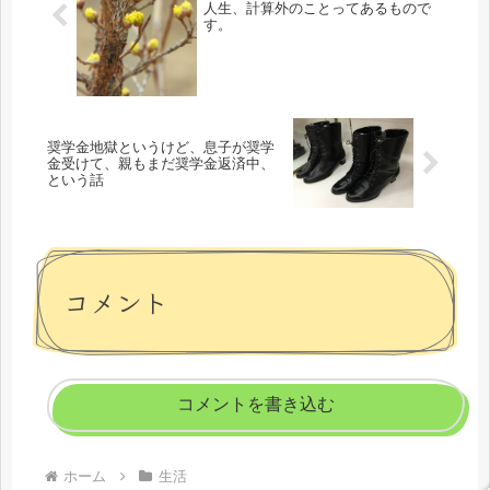
人生、計算外のことってあるもので
す。
奨学金地獄というけど、息子が奨学
金受けて、親もまだ奨学金返済中、
という話
コメント
コメントを書き込む
ホーム
生活