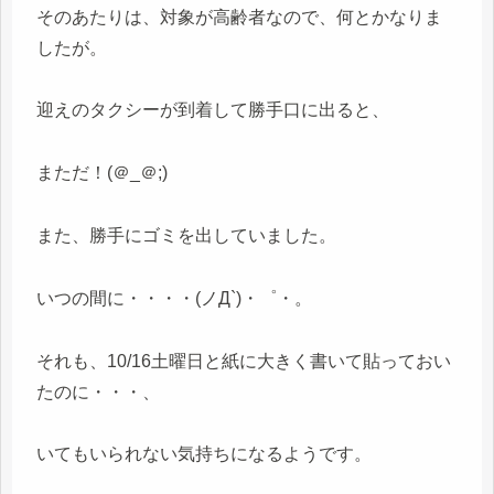
そのあたりは、対象が高齢者なので、何とかなりま
したが。
迎えのタクシーが到着して勝手口に出ると、
まただ！(＠_＠;)
また、勝手にゴミを出していました。
いつの間に・・・・(ノД`)・゜・。
それも、10/16土曜日と紙に大きく書いて貼っておい
たのに・・・、
いてもいられない気持ちになるようです。