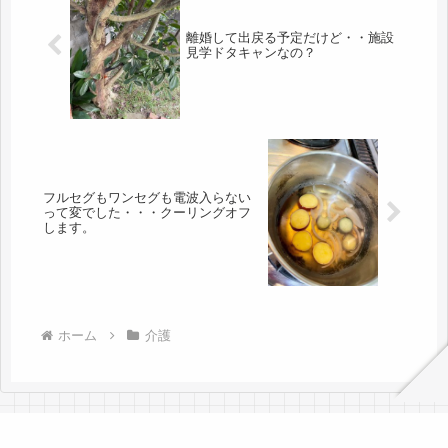
離婚して出戻る予定だけど・・施設
見学ドタキャンなの？
フルセグもワンセグも電波入らない
って変でした・・・クーリングオフ
します。
ホーム
介護