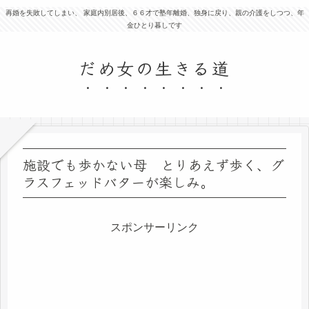
再婚を失敗してしまい、 家庭内別居後、６６才で塾年離婚、独身に戻り、親の介護をしつつ、年
金ひとり暮しです
だめ女の生きる道
施設でも歩かない母 とりあえず歩く、グ
ラスフェッドバターが楽しみ。
スポンサーリンク