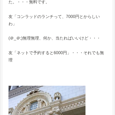
た。・・・無料です。
友「コンラッドのランチって、7000円とからしい
わ」
(＠_＠;)無理無理、何か、当たればいいけど・・・
友「ネットで予約すると6000円」・・・それでも無
理