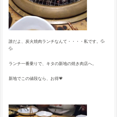
誰だよ、炭火焼肉ランチなんて・・・・私です。💦
💦
ランチ一番乗りで、キタの新地の焼き肉店へ。
新地でこの値段なら、お得💗