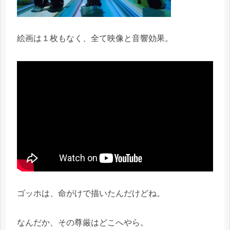
絵画は１枚もなく、全て映像と音響効果。
ゴッホは、命がけで描いたんだけどね。
なんだか、その尊厳はどこへやら。