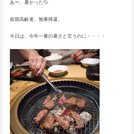
あー、暑かった💦
前期高齢者、無事帰還。
今日は、今年一番の暑さと言うのに・・・・