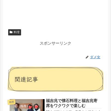
料理
スポンサーリンク
ダメ女
関連記事
福吉兆で懐石料理と福吉兆寄
料理
席をワクワクで楽しむ