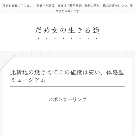
再婚を失敗してしまい、 家庭内別居後、６６才で塾年離婚、独身に戻り、親の介護をしつつ、年
金ひとり暮しです
だめ女の生きる道
北新地の焼き肉でこの値段は安い、体感型
ミュージアム
スポンサーリンク