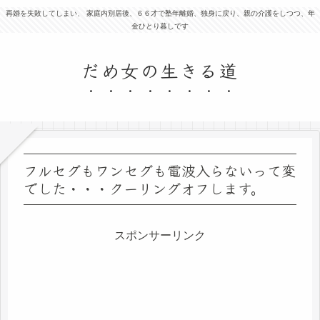
再婚を失敗してしまい、 家庭内別居後、６６才で塾年離婚、独身に戻り、親の介護をしつつ、年
金ひとり暮しです
だめ女の生きる道
フルセグもワンセグも電波入らないって変
でした・・・クーリングオフします。
スポンサーリンク