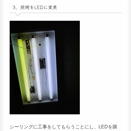
3，照明をLEDに変更
シーリングに工事をしてもらうことにし、LEDを購