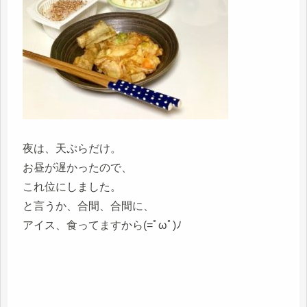
夜は、天ぷらだけ。
お昼が遅かったので、
これ位にしました。
と言うか、合間、合間に、
アイス、食ってますから(=ﾟωﾟ)ﾉ