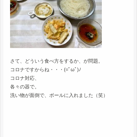
さて、どういう食べ方をするか、が問題。
コロナですからね・・・(=ﾟωﾟ)ﾉ
コロナ対応、
各々の器で。
洗い物が面倒で、ボールに入れました（笑）