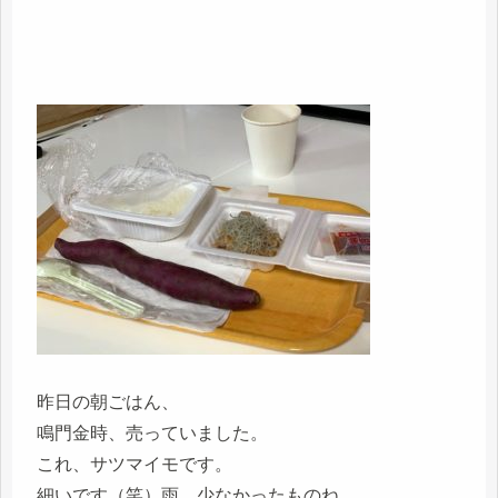
昨日の朝ごはん、
鳴門金時、売っていました。
これ、サツマイモです。
細いです（笑）雨、少なかったものね。