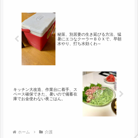
秘策、別居妻の生き延びる方法、猛
暑にエコなクーラーＢＯＸで、早朝
水やり、打ち水効くわ～
キッチン大改造、作業台に着手、ス
ペース確保できた、暑いので備蓄在
庫でお金使わない夜ごはん。
ホーム
介護