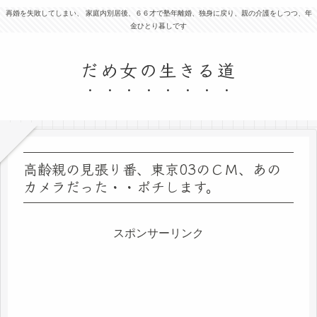
再婚を失敗してしまい、 家庭内別居後、６６才で塾年離婚、独身に戻り、親の介護をしつつ、年
金ひとり暮しです
だめ女の生きる道
高齢親の見張り番、東京03のＣＭ、あの
カメラだった・・ポチします。
スポンサーリンク