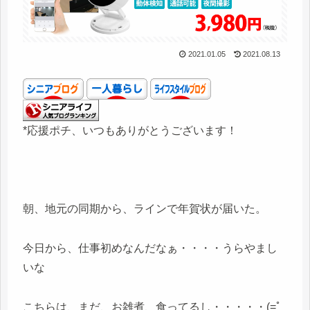
2021.01.05
2021.08.13
*応援ポチ、いつもありがとうございます！
朝、地元の同期から、ラインで年賀状が届いた。
今日から、仕事初めなんだなぁ・・・・うらやまし
いな
こちらは、まだ、お雑煮、食ってるし・・・・・(=ﾟ