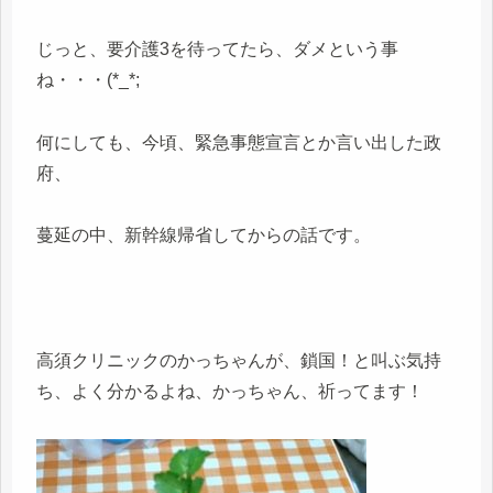
じっと、要介護3を待ってたら、ダメという事
ね・・・(*_*;
何にしても、今頃、緊急事態宣言とか言い出した政
府、
蔓延の中、新幹線帰省してからの話です。
高須クリニックのかっちゃんが、鎖国！と叫ぶ気持
ち、よく分かるよね、かっちゃん、祈ってます！