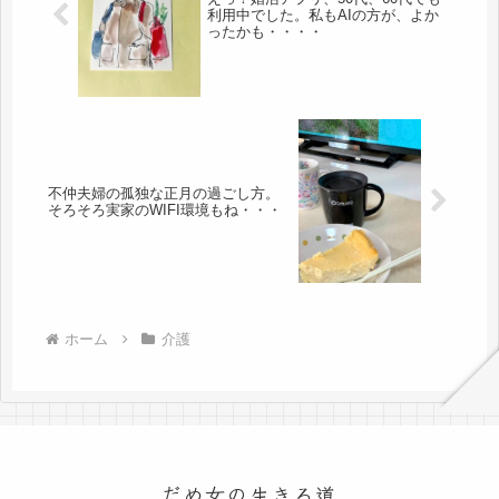
利用中でした。私もAIの方が、よか
ったかも・・・・
不仲夫婦の孤独な正月の過ごし方。
そろそろ実家のWIFI環境もね・・・
ホーム
介護
だめ女の生きる道