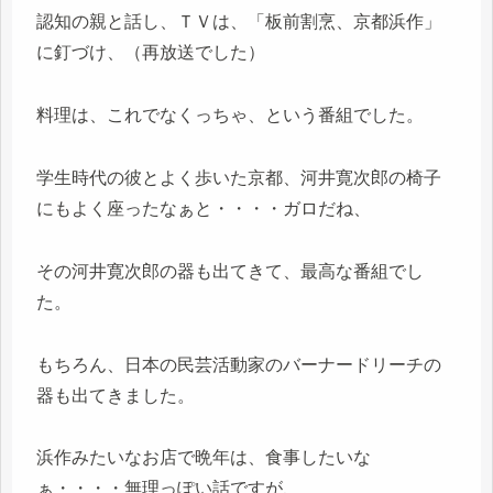
認知の親と話し、ＴＶは、「板前割烹、京都浜作」
に釘づけ、（再放送でした）
料理は、これでなくっちゃ、という番組でした。
学生時代の彼とよく歩いた京都、河井寛次郎の椅子
にもよく座ったなぁと・・・・ガロだね、
その河井寛次郎の器も出てきて、最高な番組でし
た。
もちろん、日本の民芸活動家のバーナードリーチの
器も出てきました。
浜作みたいなお店で晩年は、食事したいな
ぁ・・・・無理っぽい話ですが、