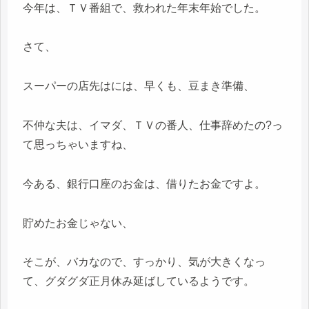
今年は、ＴＶ番組で、救われた年末年始でした。
さて、
スーパーの店先はには、早くも、豆まき準備、
不仲な夫は、イマダ、ＴＶの番人、仕事辞めたの?っ
て思っちゃいますね、
今ある、銀行口座のお金は、借りたお金ですよ。
貯めたお金じゃない、
そこが、バカなので、すっかり、気が大きくなっ
て、グダグダ正月休み延ばしているようです。