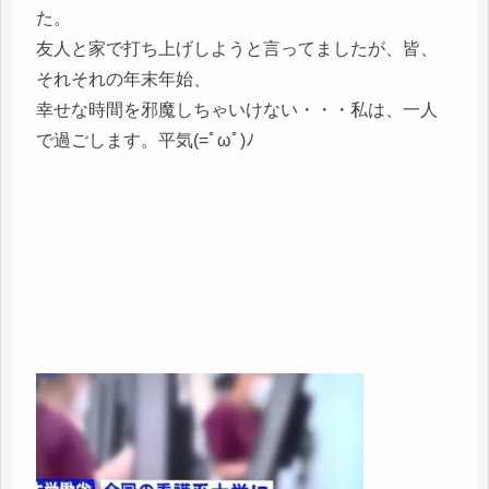
た。
友人と家で打ち上げしようと言ってましたが、皆、
それそれの年末年始、
幸せな時間を邪魔しちゃいけない・・・私は、一人
で過ごします。平気(=ﾟωﾟ)ﾉ