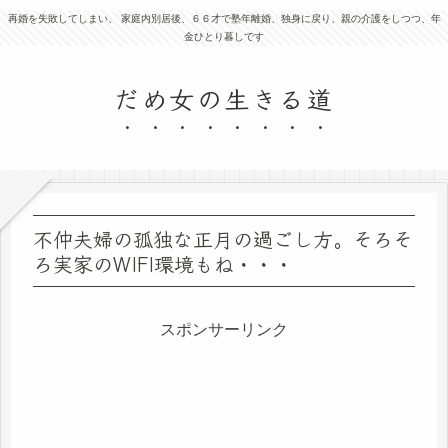
再婚を失敗してしまい、 家庭内別居後、６６才で塾年離婚、独身に戻り、親の介護をしつつ、年
金ひとり暮しです
だめ女の生きる道
不仲夫婦の孤独な正月の過ごし方。そろそ
ろ実家のWIFI環境もね・・・
スポンサーリンク