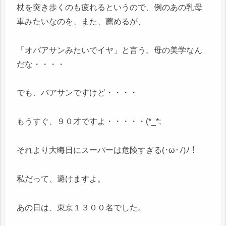
杖を突き歩くのも疲れるというので、例のあの乳母
車みたいなのを、また、薦めるが、
「オバアサンみたいでイヤ」と言う。母の美学なん
だな・・・・
でも、バアサンですけど・・・・
もうすぐ、９０才ですよ・・・・・(*_*;
それより大晦日にスーパーは危険すぎる(･ω･ﾉ)ﾉ！
私だって、避けますよ。
あの日は、東京１３００名でした。