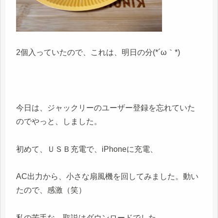
2個入っていたので、これは、明日の分(*´ω｀*)
今日は、ジャックリーのユーザー登録を忘れていた
のでやっと、しました。
初めて、ＵＳＢ充電で、iPhoneに充電、
AC出力から、小さな扇風機を回してみました。動い
たので、感激（笑）
私の苦手な、取説はダウンロードでした、