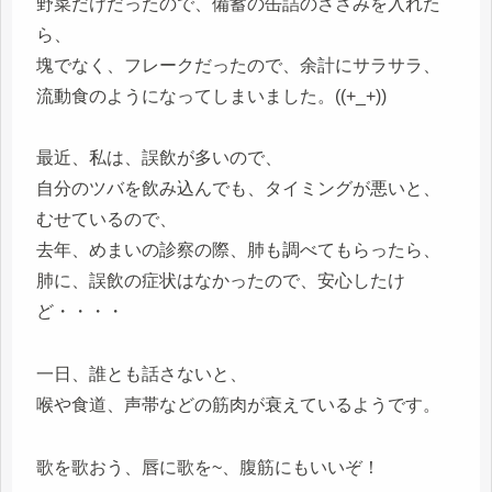
野菜だけだったので、備蓄の缶詰のささみを入れた
ら、
塊でなく、フレークだったので、余計にサラサラ、
流動食のようになってしまいました。((+_+))
最近、私は、誤飲が多いので、
自分のツバを飲み込んでも、タイミングが悪いと、
むせているので、
去年、めまいの診察の際、肺も調べてもらったら、
肺に、誤飲の症状はなかったので、安心したけ
ど・・・・
一日、誰とも話さないと、
喉や食道、声帯などの筋肉が衰えているようです。
歌を歌おう、唇に歌を~、腹筋にもいいぞ！