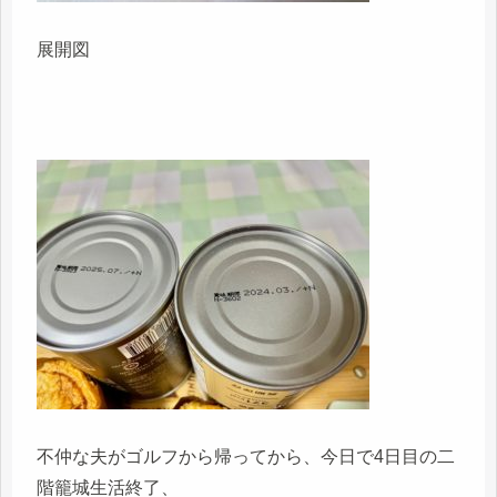
展開図
不仲な夫がゴルフから帰ってから、今日で4日目の二
階籠城生活終了、