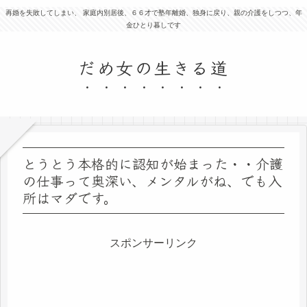
再婚を失敗してしまい、 家庭内別居後、６６才で塾年離婚、独身に戻り、親の介護をしつつ、年
金ひとり暮しです
だめ女の生きる道
とうとう本格的に認知が始まった・・介護
の仕事って奥深い、メンタルがね、でも入
所はマダです。
スポンサーリンク