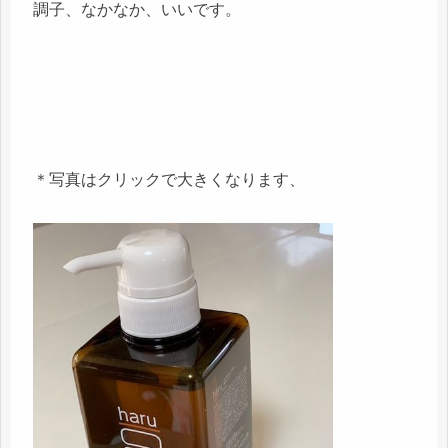
調子、なかなか、いいです。
＊写真はクリックで大きくなります、