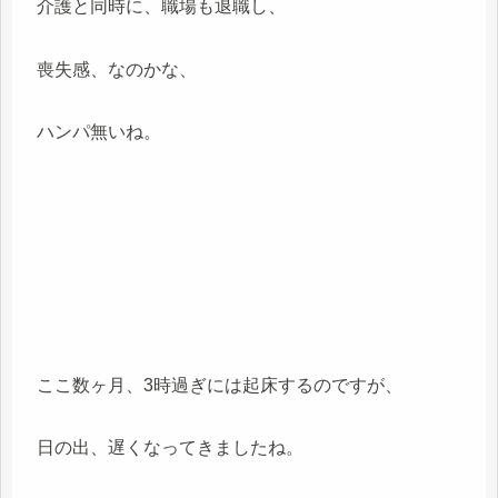
介護と同時に、職場も退職し、
喪失感、なのかな、
ハンパ無いね。
ここ数ヶ月、3時過ぎには起床するのですが、
日の出、遅くなってきましたね。