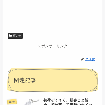
買い物
スポンサーリンク
ダメ女
関連記事
初荷ぞくぞく、新春こと始
買い物
め、初仕事 災害時のホイッ