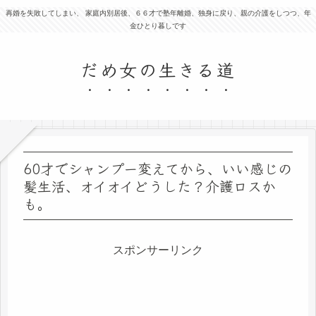
再婚を失敗してしまい、 家庭内別居後、６６才で塾年離婚、独身に戻り、親の介護をしつつ、年
金ひとり暮しです
だめ女の生きる道
60才でシャンプー変えてから、いい感じの
髪生活、オイオイどうした？介護ロスか
も。
スポンサーリンク