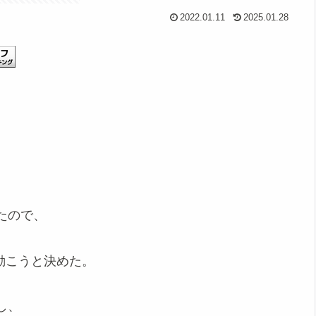
2022.01.11
2025.01.28
たので、
ら動こうと決めた。
し、