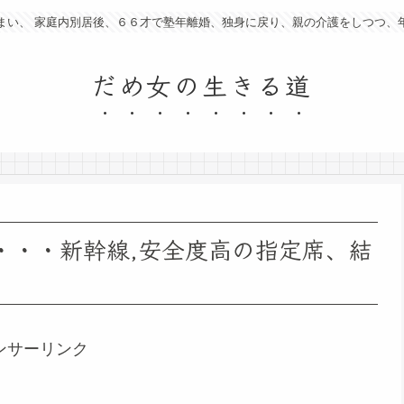
まい、 家庭内別居後、６６才で塾年離婚、独身に戻り、親の介護をしつつ、
だめ女の生きる道
結果・・・新幹線,安全度高の指定席、結
ンサーリンク