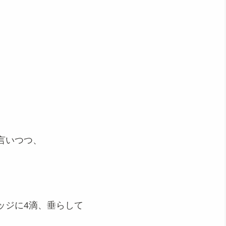
言いつつ、
ッジに4滴、垂らして