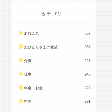
カテゴリー
あれこれ
567
おひとりさまの老後
356
介護
223
仕事
245
年金・お金
228
料理
291