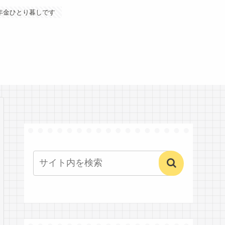
年金ひとり暮しです