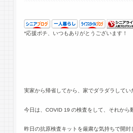
*応援ポチ、いつもありがとうございます！
実家から帰省してから、家でダラダラしてい
今日は、COVID 19 の検査をして、それか
昨日の抗原検査キットを厳粛な気持ちで開封