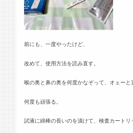
前にも、一度やったけど、
改めて、使用方法を読み直す。
喉の奥と鼻の奥を何度かなぞって、オェーと
何度も頑張る。
試液に綿棒の長いのを漬けて、検査カートリ