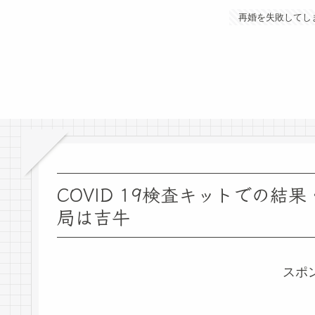
再婚を失敗してし
COVID 19検査キットでの
局は吉牛
スポ