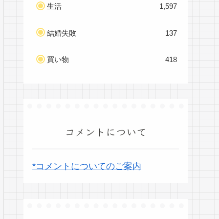
生活
1,597
結婚失敗
137
買い物
418
コメントについて
*コメントについてのご案内