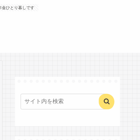
年金ひとり暮しです