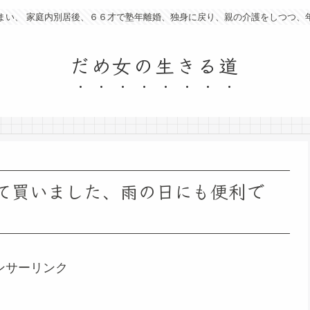
まい、 家庭内別居後、６６才で塾年離婚、独身に戻り、親の介護をしつつ、
だめ女の生きる道
て買いました、雨の日にも便利で
ンサーリンク