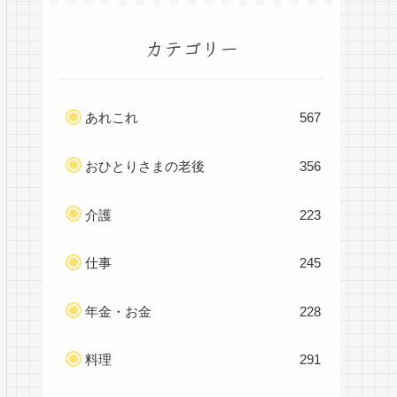
カテゴリー
あれこれ
567
おひとりさまの老後
356
介護
223
仕事
245
年金・お金
228
料理
291