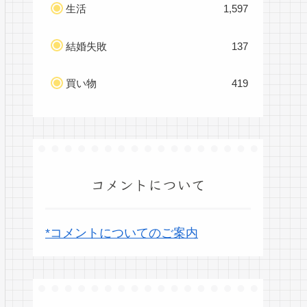
生活
1,597
結婚失敗
137
買い物
419
コメントについて
*コメントについてのご案内