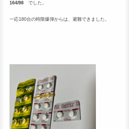
164/98
でした。
一応180台の時限爆弾からは、避難できました。