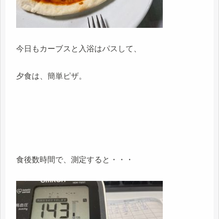
今日もカーブスと入浴はパスして、
夕食は、簡単ピザ。
食後数時間で、測定すると・・・