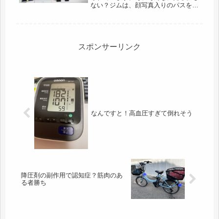
ない？ジムは、顔写真入りのパスを最
初に登録する。2024年の春から通い始
めた。わざわざ、ジムの為に証明写真
を撮るのも、もったいないので、在庫
の履歴書用の写真を使う事に。最後...
スポンサーリンク
なんですと！高血圧すぎて倒れそう
降圧剤の副作用で認知症？筋肉のあ
る者勝ち