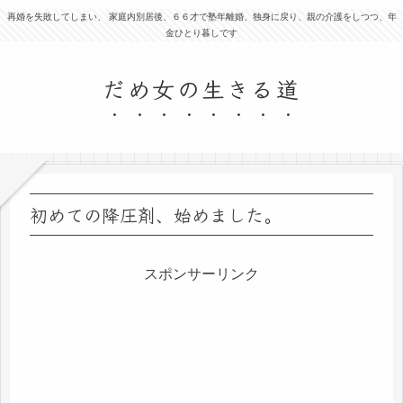
再婚を失敗してしまい、 家庭内別居後、６６才で塾年離婚、独身に戻り、親の介護をしつつ、年
金ひとり暮しです
だめ女の生きる道
初めての降圧剤、始めました。
スポンサーリンク