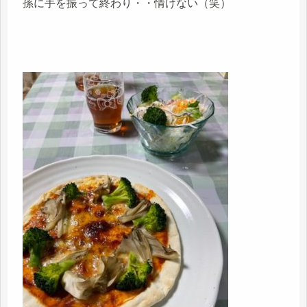
孫に手を振って終わり・・情けない（笑）