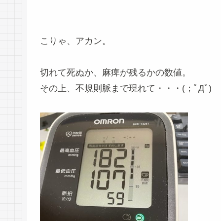
こりゃ、アカン。
切れて死ぬか、麻痺が残るかの数値。
その上、不規則脈まで現れて・・・(；ﾟДﾟ)