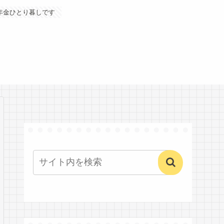
年金ひとり暮しです