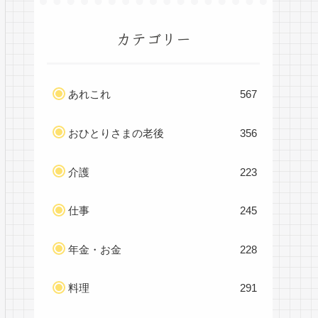
カテゴリー
あれこれ
567
おひとりさまの老後
356
介護
223
仕事
245
年金・お金
228
料理
291