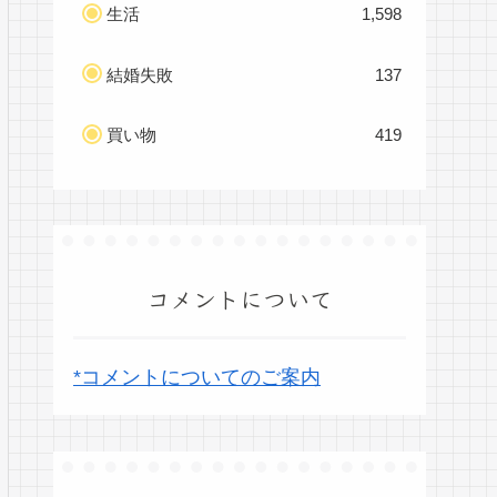
生活
1,598
結婚失敗
137
買い物
419
コメントについて
*コメントについてのご案内