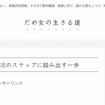
まい、 家庭内別居後、６６才で塾年離婚、独身に戻り、親の介護をしつつ、
だめ女の生きる道
、次のステップに踏み出す一歩
ンサーリンク