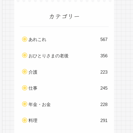
カテゴリー
あれこれ
567
おひとりさまの老後
356
介護
223
仕事
245
年金・お金
228
料理
291