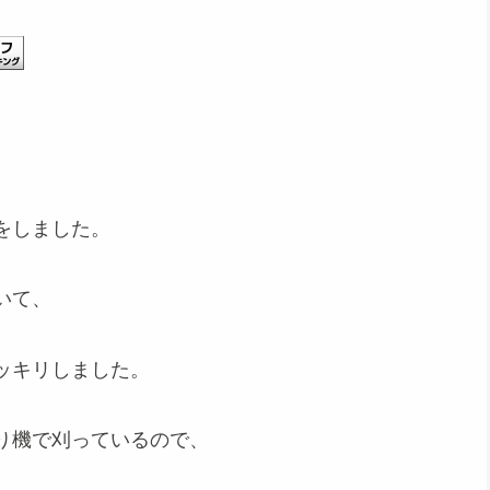
をしました。
いて、
ッキリしました。
り機で刈っているので、