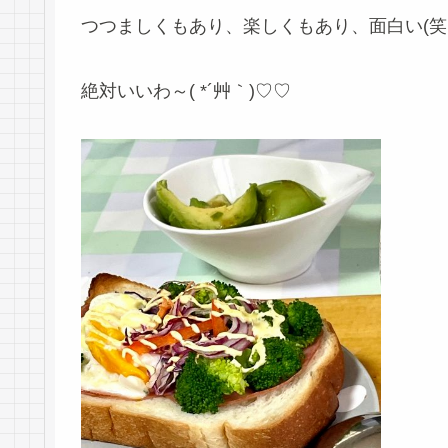
つつましくもあり、楽しくもあり、面白い(笑）
絶対いいわ～( *´艸｀)♡♡