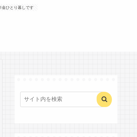
年金ひとり暮しです