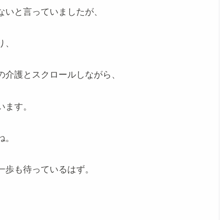
ないと言っていましたが、
り、
の介護とスクロールしながら、
います。
ね。
一歩も待っているはず。
、