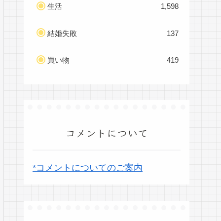
生活
1,598
結婚失敗
137
買い物
419
コメントについて
*コメントについてのご案内