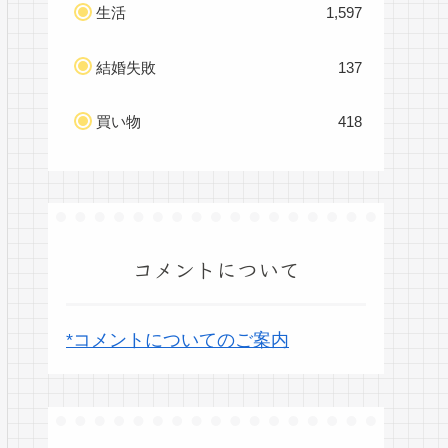
生活
1,597
結婚失敗
137
買い物
418
コメントについて
*コメントについてのご案内