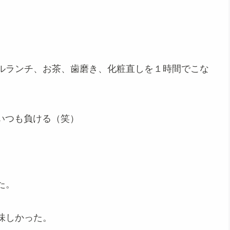
ルランチ、お茶、歯磨き、化粧直しを１時間でこな
はいつも負ける（笑）
た。
味しかった。