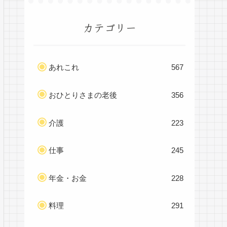
カテゴリー
あれこれ
567
おひとりさまの老後
356
介護
223
仕事
245
年金・お金
228
料理
291