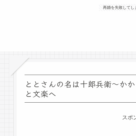
再婚を失敗してし
ととさんの名は十郎兵衛～かか
と文楽へ
スポ