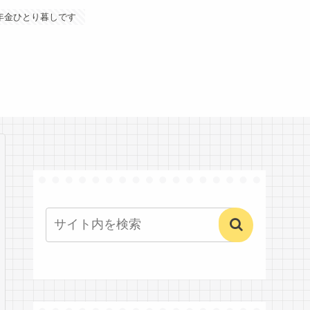
年金ひとり暮しです