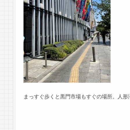
まっすぐ歩くと黒門市場もすぐの場所。人形