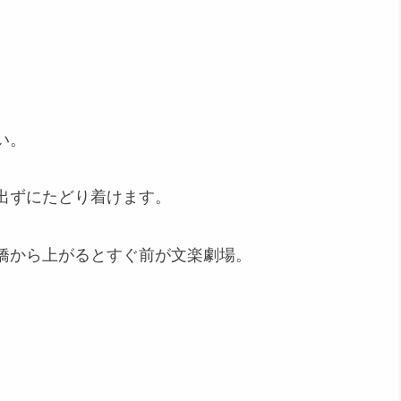
い。
出ずにたどり着けます。
橋から上がるとすぐ前が文楽劇場。