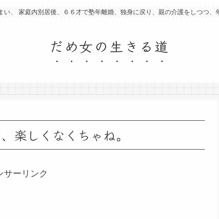
まい、 家庭内別居後、６６才で塾年離婚、独身に戻り、親の介護をしつつ、
だめ女の生きる道
才、楽しくなくちゃね。
ンサーリンク