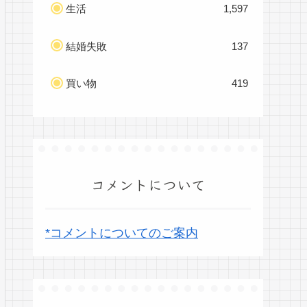
生活
1,597
結婚失敗
137
買い物
419
コメントについて
*コメントについてのご案内