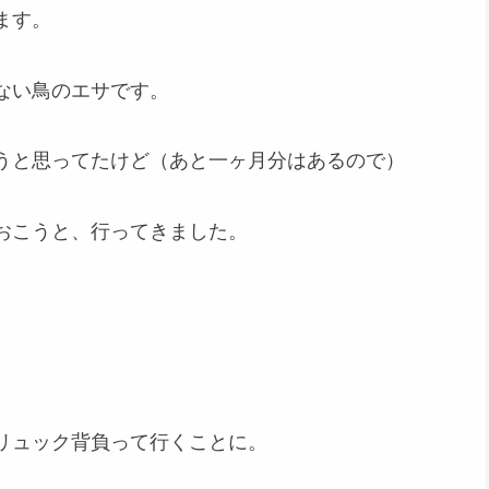
ます。
ない鳥のエサです。
うと思ってたけど（あと一ヶ月分はあるので）
おこうと、行ってきました。
リュック背負って行くことに。