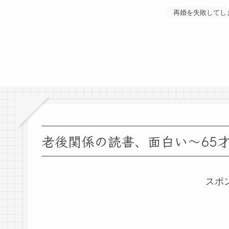
再婚を失敗してし
老後関係の読書、面白い～65
スポ