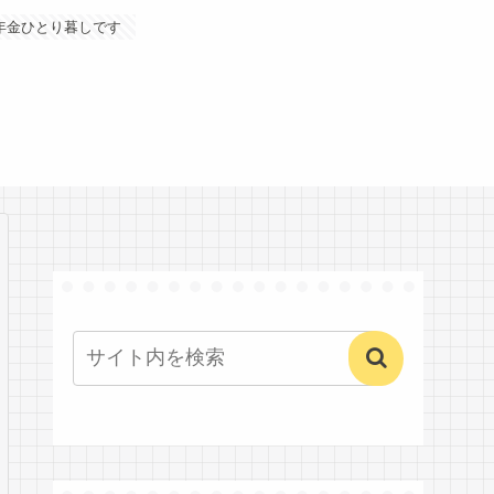
年金ひとり暮しです