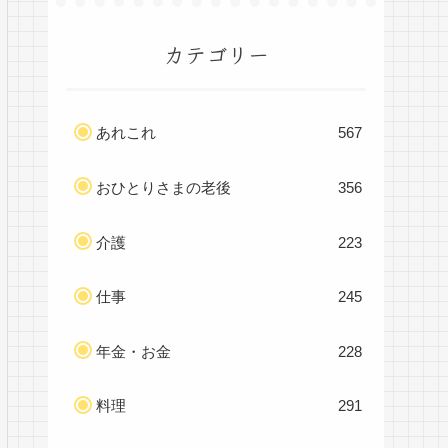
カテゴリー
あれこれ
567
おひとりさまの老後
356
介護
223
仕事
245
年金・お金
228
料理
291