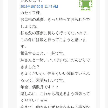
だめ女
より:
2016年10月30日 11:44 AM
カセイフ様、
お母様の墓参、きっと待っておられたで
しょうね。
私も父の墓参に長らく行ってないので、
この冬には娘と行ってこようと思いま
す。
報告すること、一杯です。
妹さんと一緒、いいですね。のんびりで
きました？
きょうだいが、仲良くいい関係でいられ
るって、素晴らしいです。
年金、偶数月です＾＾
楽しみに、これから増えるよう気張って
ください！ｗｗ
今まで、働きもせずお金をもらう事がな