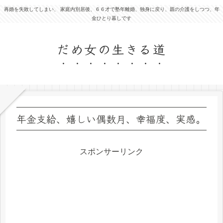
再婚を失敗してしまい、 家庭内別居後、６６才で塾年離婚、独身に戻り、親の介護をしつつ、年
金ひとり暮しです
だめ女の生きる道
年金支給、嬉しい偶数月、幸福度、実感。
スポンサーリンク