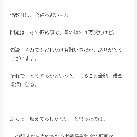
偶数月は、心躍る思い～♪♪
問題は、その振込額で、雀の涙の４万弱だけど。
勿論、４万でもどれだけ有難い事だか。ありがとう
ございます。
それで、どうするかというと、まるごと全額、借金
返済になる。
あらっ、増えてるじゃない、と思ったのは、
この60才から支給される老齢厚生年金の額面が、