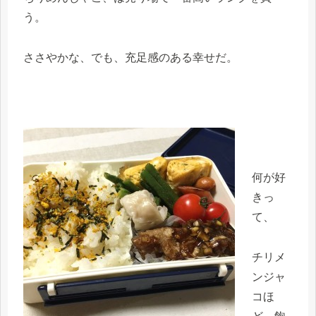
う。
ささやかな、でも、充足感のある幸せだ。
何が好
きっ
て、
チリメ
ンジャ
コほ