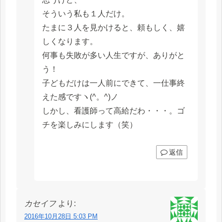
そういう私も１人だけ。
たまに３人を見かけると、頼もしく、嬉
しくなります。
何事も失敗が多い人生ですが、ありがと
う！
子どもだけは一人前にできて、一仕事終
えた感ですヽ(^。^)ノ
しかし、看護師って高給だわ・・・。ゴ
チを楽しみにします（笑）
返信
カセイフ
より:
2016年10月28日 5:03 PM