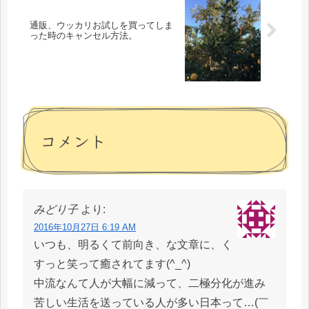
通販、ウッカリお試しを買ってしま
った時のキャンセル方法。
コメント
みどり子
より:
2016年10月27日 6:19 AM
いつも、明るくて前向き、な文章に、く
すっと笑って癒されてます(^_^)
中流なんて人が大幅に減って、二極分化が進み
苦しい生活を送っている人が多い日本って…(￣