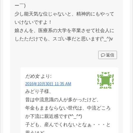
ー￣)
少し能天気な位じゃないと、精神的にもやって
いけないですよ！
娘さんを、医療系の大学を卒業させて社会人に
したただけでも、スゴい事だと思います(^_^)v
返信
だめ女
より:
2016年10月30日 11:35 AM
みどり子様、
昔は中流意識の人が多かったけど、
年金もままならない世代は、中流どころ
か下流に親近感です(*^_^*)
子ども、産んでくれないとなぁ・・・と
思うけど、