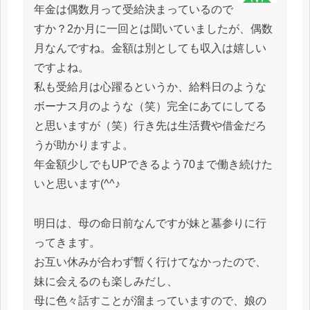
年金は偶数月って受給決まっているので
すか？2か月に一回とは聞いていましたが、偶数
月なんですね。金額は別としても収入は嬉しい
ですよね。
私も受給月は心躍るというか、給料日のような
ボーナス月のような（笑）完全にあてにしてる
と思いますが（笑）行き先は生活費や借金だろ
うが助かりますよ。
年金額少しでもUPできるよう70まで働き続けた
いと思います(^^♪
明日は、母の命日前なんですが妹と墓参りに行
ってきます。
お互い休みが合わず暫く行けてなかったので、
妹に会えるのも楽しみだし、
母に色々話すことが溜まっていますので、娘の