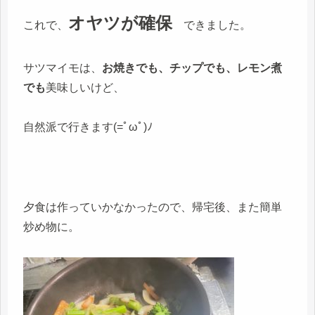
オヤツが確保
これで、
できました。
サツマイモは、
お焼きでも、チップでも、レモン煮
でも
美味しいけど、
自然派で行きます(=ﾟωﾟ)ﾉ
夕食は作っていかなかったので、帰宅後、また簡単
炒め物に。