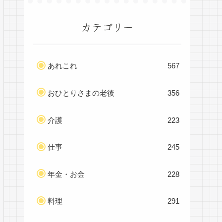
カテゴリー
あれこれ
567
おひとりさまの老後
356
介護
223
仕事
245
年金・お金
228
料理
291