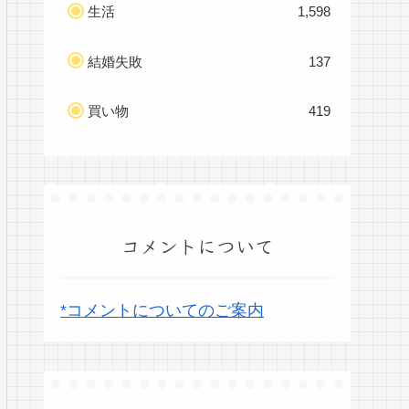
生活
1,598
結婚失敗
137
買い物
419
コメントについて
*コメントについてのご案内