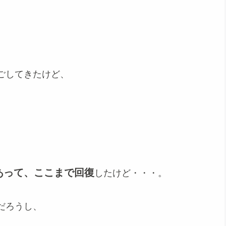
ごしてきたけど、
あって、ここまで回復
したけど・・・。
だろうし、