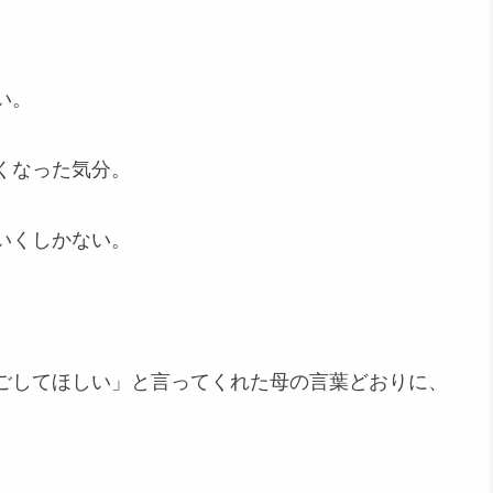
い。
くなった気分。
いくしかない。
ごしてほしい」と言ってくれた母の言葉どおりに、