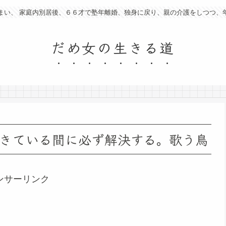
まい、 家庭内別居後、６６才で塾年離婚、独身に戻り、親の介護をしつつ、
だめ女の生きる道
きている間に必ず解決する。歌う鳥
ンサーリンク