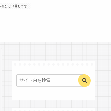
年金ひとり暮しです