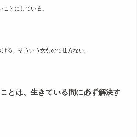
いことにしている。
つける。そういう女なので仕方ない。
たことは、生きている間に必ず解決す