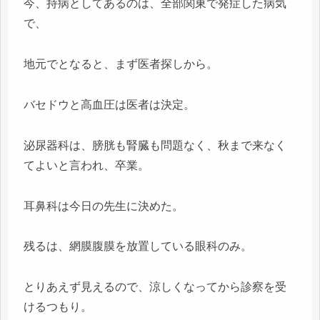
今、持病としてあるのは、全部関東で発症した病気
で、
地元でとなると、まず医者探しから。
バセドウと高血圧は医者は決定。
泌尿器科は、膀胱も腎臓も問題なく、秋まで来なく
てよいと言われ、卒業。
耳鼻科は今日の先生に決めた。
残るは、網膜腹膜を放置している眼科のみ。
とりあえず見えるので、涼しくなってから診察を受
けるつもり。