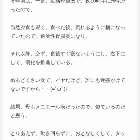
８年前は、一番、勤務が過激で、夜10時半に帰宅だ
ったので、
当然夕食も遅く、食べた後、倒れるように横になっ
ていたので、逆流性胃腸炎になり、
それ以降、必ず、食後すぐ寝ないようにし、右下に
して、消化を推進している。
めんどくさい女で、イヤだけど、誰にも迷惑かけて
ないですから・・(=ﾟωﾟ)ﾉ
結局、母もメニエール病だったので、似ているのだ
と思う。
とりあえず、動き回らずに、おとなしくして、タッ