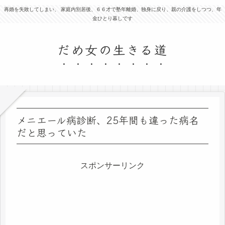
再婚を失敗してしまい、 家庭内別居後、６６才で塾年離婚、独身に戻り、親の介護をしつつ、年
金ひとり暮しです
だめ女の生きる道
メニエール病診断、25年間も違った病名
だと思っていた
スポンサーリンク