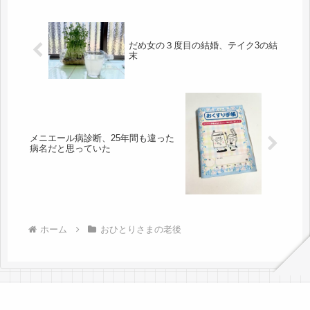
だめ女の３度目の結婚、テイク3の結
末
メニエール病診断、25年間も違った
病名だと思っていた
ホーム
おひとりさまの老後