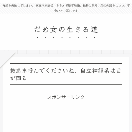
再婚を失敗してしまい、 家庭内別居後、６６才で塾年離婚、独身に戻り、親の介護をしつつ、年
金ひとり暮しです
だめ女の生きる道
救急車呼んでくださいね、自立神経系は目
が回る
スポンサーリンク