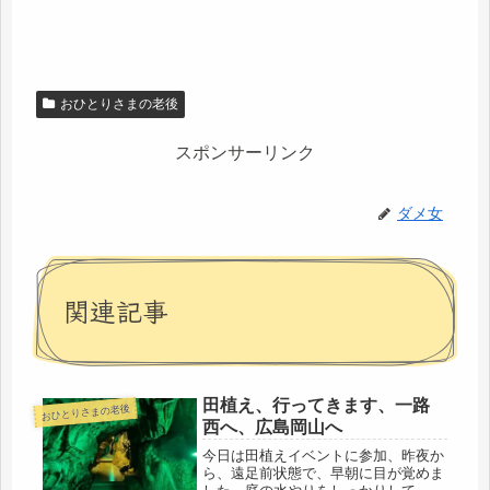
おひとりさまの老後
スポンサーリンク
ダメ女
関連記事
田植え、行ってきます、一路
おひとりさまの老後
西へ、広島岡山へ
今日は田植えイベントに参加、昨夜か
ら、遠足前状態で、早朝に目が覚めま