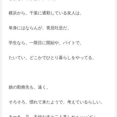
横浜から、千葉に通勤している友人は、
単身にはならんが、青息吐息だ、
学生なら、一限目に開始や、バイトで、
たいてい、どこかでひとり暮らしをやってる、
娘の勤務先も、遠く、
そろそろ、慣れて来たようで、考えているらしい。
あーあ、又、不仲な夫と二人暮しかぁ‥‥´д` ;