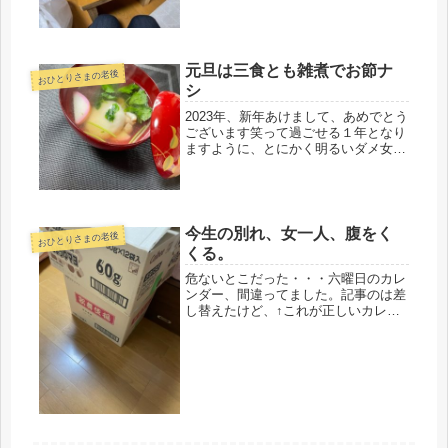
￣;)ノサッシの冷気防止シートです、
ベッドもないし、クローゼットも、
空、タンスも空、冬だと、凍え死んで
たかも(*_*)なのに、...
元旦は三食とも雑煮でお節ナ
おひとりさまの老後
シ
2023年、新年あけまして、あめでとう
ございます笑って過ごせる１年となり
ますように、とにかく明るいダメ女
で・・・・・と思ったけど(*´ω｀)今日
も一日、一階リビングのTVでプライ
ム三昧。今日は、デニーロの「マイイ
ンターン」を観て笑っただけ。...
今生の別れ、女一人、腹をく
おひとりさまの老後
くる。
危ないとこだった・・・六曜日のカレ
ンダー、間違ってました。記事のは差
し替えたけど、↑これが正しいカレン
ダーです。失礼しました。部屋のカレ
ンダーと違うなぁ～と思いつつ・・・
呑気過ぎないかい(´ﾟдﾟ｀)その上、今
日はインフルの予防接種もしたの...