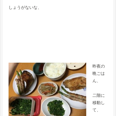
しょうがないな、
昨夜の
晩ごは
ん、
二階に
移動し
て、