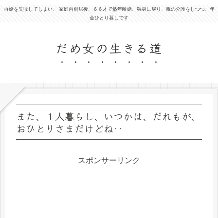
再婚を失敗してしまい、 家庭内別居後、６６才で塾年離婚、独身に戻り、親の介護をしつつ、年
金ひとり暮しです
だめ女の生きる道
また、１人暮らし、いつかは、だれもが、
おひとりさまだけどね‥
スポンサーリンク