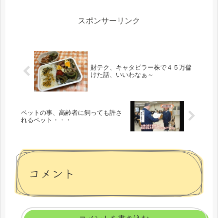
スポンサーリンク
財テク、キャタピラー株で４５万儲
けた話、いいわなぁ～
ペットの事、高齢者に飼っても許さ
れるペット・・・
コメント