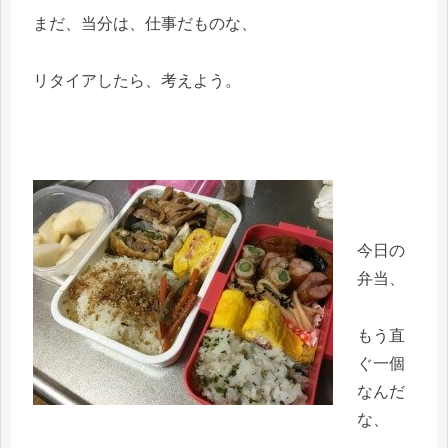
まだ、当分は、仕事だものな、
リタイアしたら、考えよう。
今日の
弁当、
もう直
ぐ一個
なんだ
な、