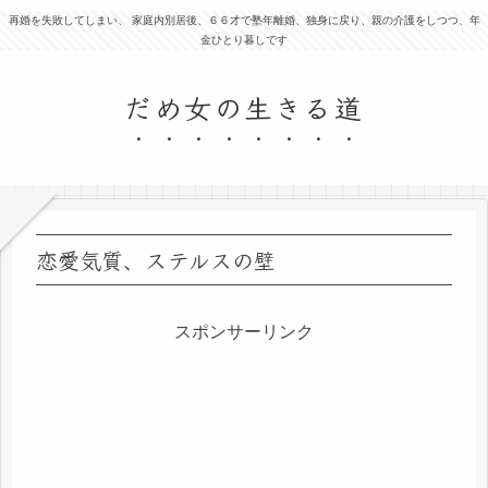
再婚を失敗してしまい、 家庭内別居後、６６才で塾年離婚、独身に戻り、親の介護をしつつ、年
金ひとり暮しです
だめ女の生きる道
恋愛気質、ステルスの壁
スポンサーリンク