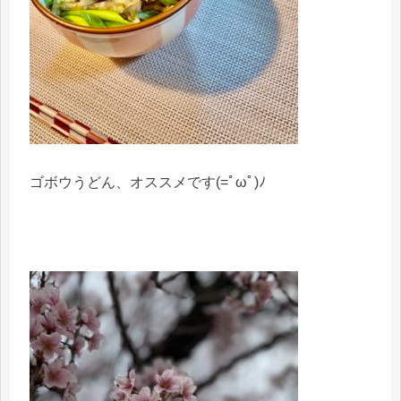
ゴボウうどん、オススメです(=ﾟωﾟ)ﾉ