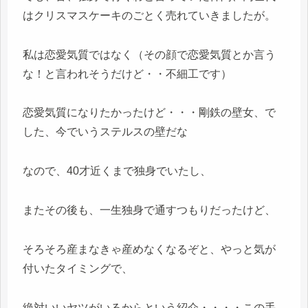
はクリスマスケーキのごとく売れていきましたが。
私は恋愛気質ではなく（その顔で恋愛気質とか言う
な！と言われそうだけど・・不細工です）
恋愛気質になりたかったけど・・・剛鉄の壁女、で
した、今でいうステルスの壁だな
なので、40才近くまで独身でいたし、
またその後も、一生独身で通すつもりだったけど、
そろそろ産まなきゃ産めなくなるぞと、やっと気が
付いたタイミングで、
絶対いいヤツがいるからという紹介・・・・この手