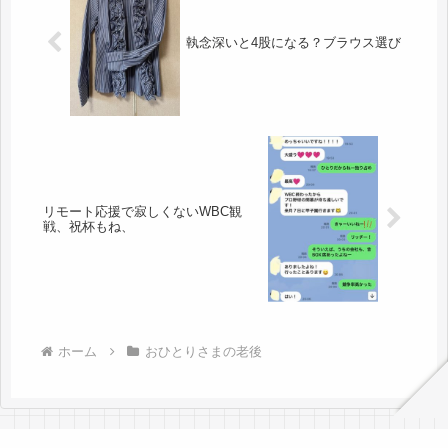
執念深いと4股になる？ブラウス選び
リモート応援で寂しくないWBC観
戦、祝杯もね、
ホーム
おひとりさまの老後