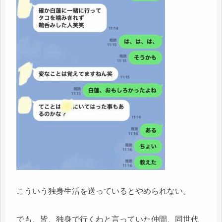
こういう独身生活を送っているとやめられない。
でも、皆、独身で行くわと言っていた仲間、同世代